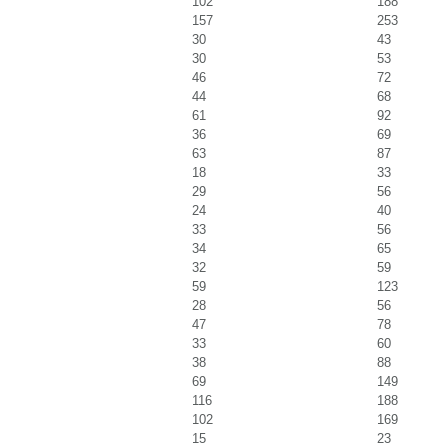
102
188
157
253
30
43
30
53
46
72
44
68
61
92
36
69
63
87
18
33
29
56
24
40
33
56
34
65
32
59
59
123
28
56
47
78
33
60
38
88
69
149
116
188
102
169
15
23